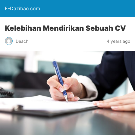
E-Dazibao.com
Kelebihan Mendirikan Sebuah CV
Deach
4 years ago