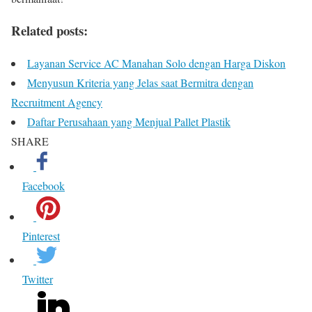
Related posts:
Layanan Service AC Manahan Solo dengan Harga Diskon
Menyusun Kriteria yang Jelas saat Bermitra dengan
Recruitment Agency
Daftar Perusahaan yang Menjual Pallet Plastik
SHARE
Facebook
Pinterest
Twitter