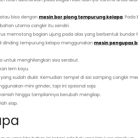
 atau bisa dengan
mesin bor plong tempurung kelapa
. Pada 
bahan utama cangkir itu sendiri.
 harus memotong bagian ujung pada alas yang berbentuk bunda
di dinding tempurung kelapa menggunakan
mesin pengupas b
a untuk menghilangkan sisa serabut.
kan lem kayu.
yang sudah diukir. Kemudian tempel di sisi samping cangkir 
gunakan mini grinder, tapi ini opsional saja.
varnish hingga tampilannya berubah mengilap.
lah siap.
apa