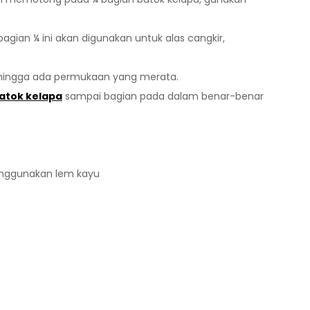
bagian ¼ ini akan digunakan untuk alas cangkir,
r hingga ada permukaan yang merata.
atok kelapa
sampai bagian pada dalam benar-benar
menggunakan lem kayu