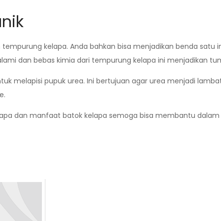
nik
 tempurung kelapa. Anda bahkan bisa menjadikan benda satu ini
lami dan bebas kimia dari tempurung kelapa ini menjadikan t
 untuk melapisi pupuk urea. Ini bertujuan agar urea menjadi lamba
e.
lapa dan manfaat batok kelapa semoga bisa membantu dalam kal