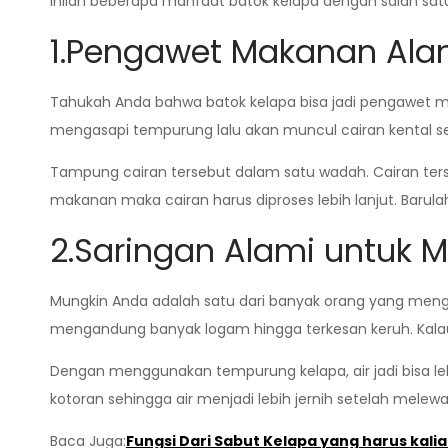
Inilah beberapa manfaat batok kelapa dengan salah satun
1.Pengawet Makanan Ala
Tahukah Anda bahwa batok kelapa bisa jadi pengawet ma
mengasapi tempurung lalu akan muncul cairan kental se
Tampung cairan tersebut dalam satu wadah. Cairan ter
makanan maka cairan harus diproses lebih lanjut. Barula
2.Saringan Alami untuk M
Mungkin Anda adalah satu dari banyak orang yang menga
mengandung banyak logam hingga terkesan keruh. Kalau
Dengan menggunakan tempurung kelapa, air jadi bisa lebi
kotoran sehingga air menjadi lebih jernih setelah melewa
Baca Juga:
Fungsi Dari Sabut Kelapa yang harus kali