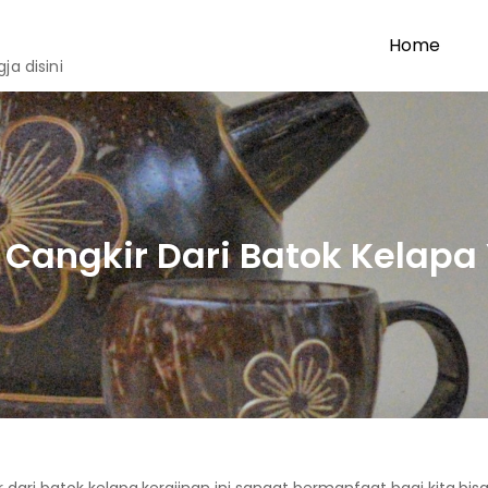
Home
a disini
 Cangkir Dari Batok Kelapa