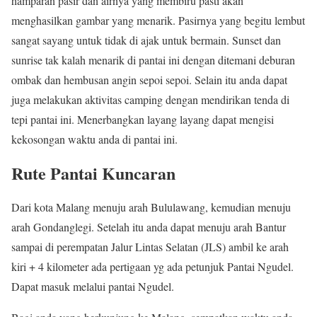
hamparan pasir dan airnya yang membiru pasti akan
menghasilkan gambar yang menarik. Pasirnya yang begitu lembut
sangat sayang untuk tidak di ajak untuk bermain. Sunset dan
sunrise tak kalah menarik di pantai ini dengan ditemani deburan
ombak dan hembusan angin sepoi sepoi. Selain itu anda dapat
juga melakukan aktivitas camping dengan mendirikan tenda di
tepi pantai ini. Menerbangkan layang layang dapat mengisi
kekosongan waktu anda di pantai ini.
Rute Pantai Kuncaran
Dari kota Malang menuju arah Bululawang, kemudian menuju
arah Gondanglegi. Setelah itu anda dapat menuju arah Bantur
sampai di perempatan Jalur Lintas Selatan (JLS) ambil ke arah
kiri + 4 kilometer ada pertigaan yg ada petunjuk Pantai Ngudel.
Dapat masuk melalui pantai Ngudel.