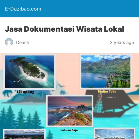
E-Dazibao.com
Jasa Dokumentasi Wisata Lokal
Deach
3 years ago