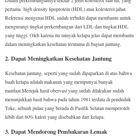
Dalam perkembangannya sekitar 2 jenis kolesterol saat ini, yang
pertama high density lipoprotein (HDL) atau kolesterol jahat.
Referensi mengenai HDL sudah terbukti dapat membantu untuk
mengurangi tingkat perkembangan dari LDL dan tingkat HDL
yang tinggi. Oleh karena itu minyak kelapa jelas dapat membantu
dalam meningkatkan kesehatan terutama di bagian jantung.
2. Dapat Meningkatkan Kesehatan Jantung
Kesehatan jantung, seperti yang sudah dipaparkan di atas bahwa
buah kelapa adalah makanan yang mempunyai banyak
manfaat.Merujuk hasil obervasi yang sudah dilakukan sudah
menunjukkan hasil bahwa pada tahun 1981 terdata di penduduk
Toke, sebuah pulau yang berada di Pasifik Selatan memperoleh
lebih dari 60% kalori yang disebabkan dari kelapa.
3. Dapat Mendorong Pembakaran Lemak