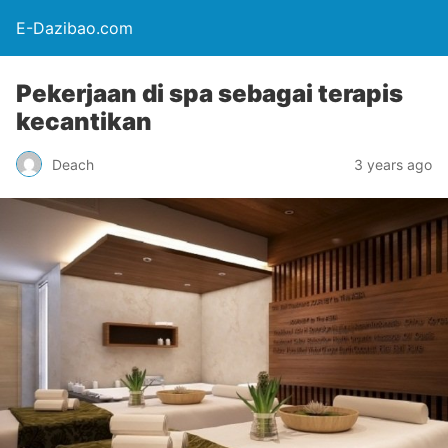
E-Dazibao.com
Pekerjaan di spa sebagai terapis
kecantikan
Deach
3 years ago