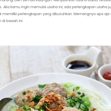
gandrungi oleh semua kalangan. Menjalankan usaha bakso terbi
luas. Jika kamu ingin memulai usaha ini, ada perlengkapan usaha
k memiliki perlengkapan yang dibutuhkan. Memangnya apa aja s
di bawah ini