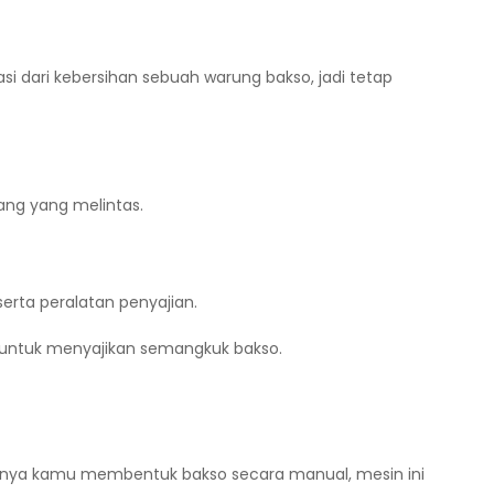
i dari kebersihan sebuah warung bakso, jadi tetap
ng yang melintas.
erta peralatan penyajian.
 untuk menyajikan semangkuk bakso.
sanya kamu membentuk bakso secara manual, mesin ini