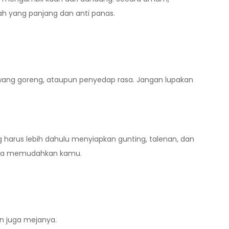
ah yang panjang dan anti panas.
wang goreng, ataupun penyedap rasa. Jangan lupakan
g harus lebih dahulu menyiapkan gunting, talenan, dan
 bisa memudahkan kamu.
an juga mejanya.