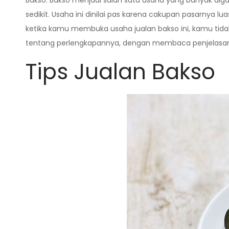
Bakso. Bakso menjadi salah satu usaha yang banyak di
sedikit. Usaha ini dinilai pas karena cakupan pasarnya 
ketika kamu membuka usaha jualan bakso ini, kamu tida
tentang perlengkapannya, dengan membaca penjelasan 
Tips Jualan Bakso