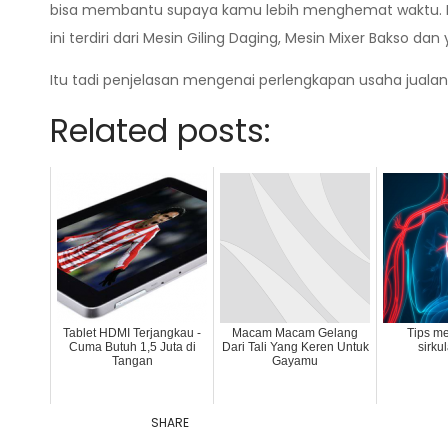
bisa membantu supaya kamu lebih menghemat waktu. Bu
ini terdiri dari Mesin Giling Daging, Mesin Mixer Bakso da
Itu tadi penjelasan mengenai perlengkapan usaha jual
Related posts:
Tablet HDMI Terjangkau -
Macam Macam Gelang
Tips m
Cuma Butuh 1,5 Juta di
Dari Tali Yang Keren Untuk
sirku
Tangan
Gayamu
SHARE