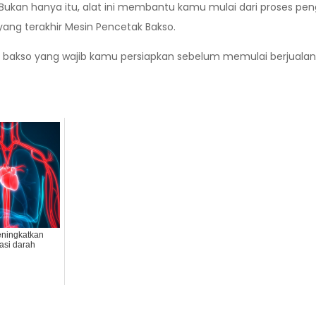
kan hanya itu, alat ini membantu kamu mulai dari proses pen
n yang terakhir Mesin Pencetak Bakso.
an bakso yang wajib kamu persiapkan sebelum memulai berjual
eningkatkan
lasi darah