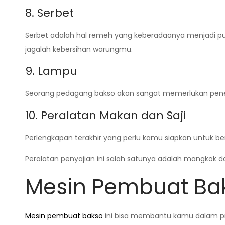
8. Serbet
Serbet adalah hal remeh yang keberadaanya menjadi pusa
jagalah kebersihan warungmu.
9. Lampu
Seorang pedagang bakso akan sangat memerlukan pener
10. Peralatan Makan dan Saji
Perlengkapan terakhir yang perlu kamu siapkan untuk ber
Peralatan penyajian ini salah satunya adalah mangko
Mesin Pembuat Ba
Mesin pembuat bakso
ini bisa membantu kamu dalam pr