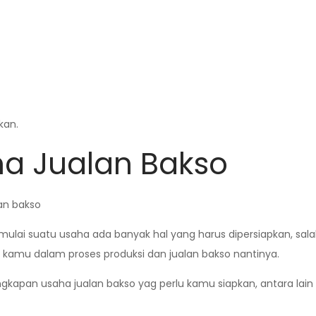
kan.
a Jualan Bakso
ulai suatu usaha ada banyak hal yang harus dipersiapkan, sal
 kamu dalam proses produksi dan jualan bakso nantinya.
ngkapan usaha jualan bakso yag perlu kamu siapkan, antara lain 