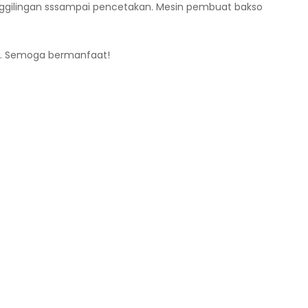
ggilingan sssampai pencetakan. Mesin pembuat bakso
an. Semoga bermanfaat!