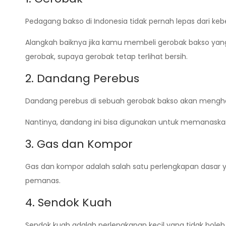
Pedagang bakso di Indonesia tidak pernah lepas dari k
Alangkah baiknya jika kamu membeli gerobak bakso yan
gerobak, supaya gerobak tetap terlihat bersih.
2. Dandang Perebus
Dandang perebus di sebuah gerobak bakso akan menghas
Nantinya, dandang ini bisa digunakan untuk memanaska
3. Gas dan Kompor
Gas dan kompor adalah salah satu perlengkapan dasar ya
pemanas.
4. Sendok Kuah
Sendok kuah adalah perlengkapan kecil yang tidak boleh