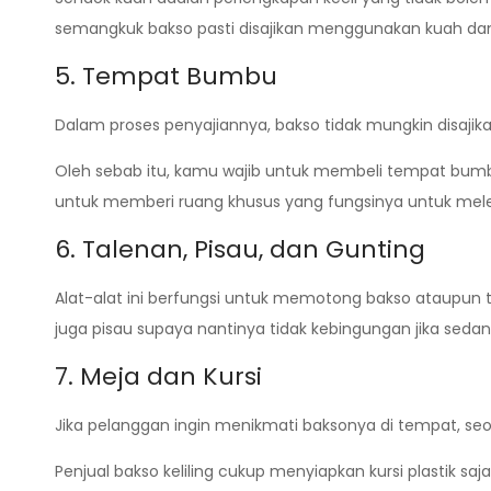
semangkuk bakso pasti disajikan menggunakan kuah dan 
5. Tempat Bumbu
Dalam proses penyajiannya, bakso tidak mungkin disaj
Oleh sebab itu, kamu wajib untuk membeli tempat bum
untuk memberi ruang khusus yang fungsinya untuk mele
6. Talenan, Pisau, dan Gunting
Alat-alat ini berfungsi untuk memotong bakso ataupun te
juga pisau supaya nantinya tidak kebingungan jika sed
7. Meja dan Kursi
Jika pelanggan ingin menikmati baksonya di tempat, seor
Penjual bakso keliling cukup menyiapkan kursi plastik 