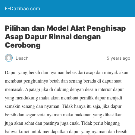
E-Dazibao.com
Pilihan dan Model Alat Penghisap
Asap Dapur Rinnai dengan
Cerobong
Deach
5 years ago
Dapur yang bersih dan nyaman bebas dari asap dan minyak akan
membuat penghuninya betah dan senang berada di dapur saat
memasak. Apalagi jika di dukung dengan desain interior dapur
yang mendukung maka akan membuat pemilik dapur menjadi
semakin senang dan nyaman. Tidak hanya itu saja, jika dapur
bersih dan segar serta nyaman maka makanan yang dihasilkan
juga akan sehat dan pastinya juga enak. Tidak perlu bingung
bahwa kunci untuk mendapatkan dapur yang nyaman dan bersih