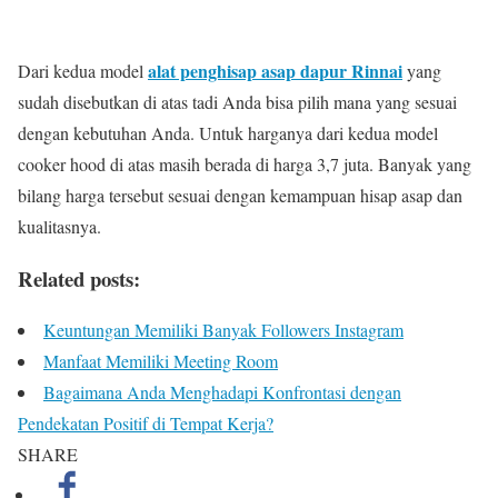
alat penghisap asap dapur Rinnai
Dari kedua model
yang
sudah disebutkan di atas tadi Anda bisa pilih mana yang sesuai
dengan kebutuhan Anda. Untuk harganya dari kedua model
cooker hood di atas masih berada di harga 3,7 juta. Banyak yang
bilang harga tersebut sesuai dengan kemampuan hisap asap dan
kualitasnya.
Related posts:
Keuntungan Memiliki Banyak Followers Instagram
Manfaat Memiliki Meeting Room
Bagaimana Anda Menghadapi Konfrontasi dengan
Pendekatan Positif di Tempat Kerja?
SHARE