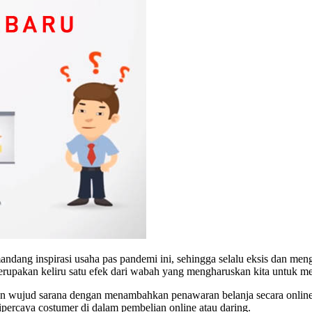
mandang inspirasi usaha pas pandemi ini, sehingga selalu eksis dan men
ini merupakan keliru satu efek dari wabah yang mengharuskan kita untuk 
n wujud sarana dengan menambahkan penawaran belanja secara online 
percaya costumer di dalam pembelian online atau daring.