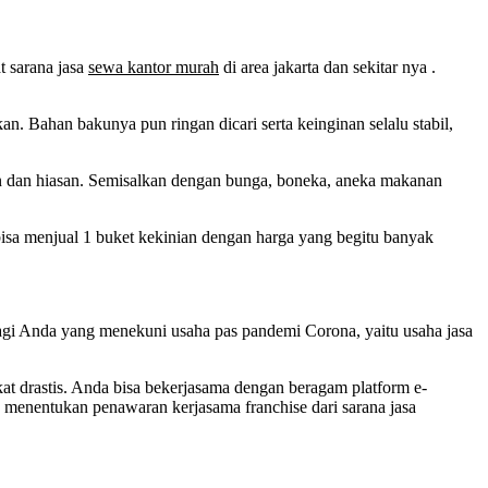
t sarana jasa
sewa kantor murah
di area jakarta dan sekitar nya .
n. Bahan bakunya pun ringan dicari serta keinginan selalu stabil,
kan dan hiasan. Semisalkan dengan bunga, boneka, aneka makanan
bisa menjual 1 buket kekinian dengan harga yang begitu banyak
bagi Anda yang menekuni usaha pas pandemi Corona, yaitu usaha jasa
kat drastis. Anda bisa bekerjasama dengan beragam platform e-
a menentukan penawaran kerjasama franchise dari sarana jasa