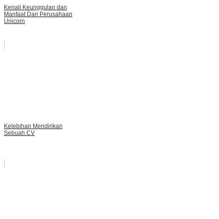
Kenali Keunggulan dan
Manfaat Dari Perusahaan
Unicorn
Kelebihan Mendirikan
Sebuah CV