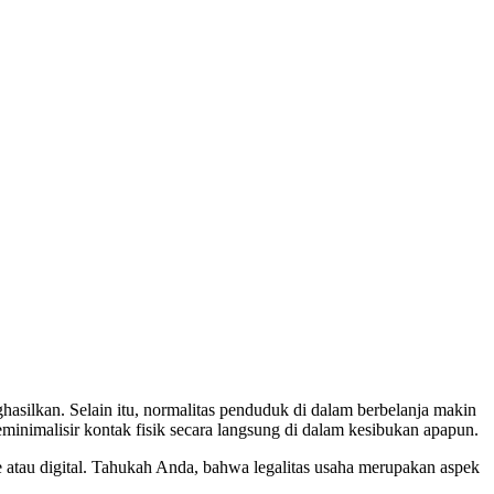
ghasilkan. Selain itu, normalitas penduduk di dalam berbelanja makin
meminimalisir kontak fisik secara langsung di dalam kesibukan apapun.
atau digital. Tahukah Anda, bahwa legalitas usaha merupakan aspek