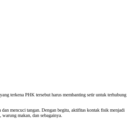
ja yang terkena PHK tersebut harus membanting setir untuk terhubung
an mencuci tangan. Dengan begitu, aktifitas kontak fisik menjadi
fe, warung makan, dan sebagainya.