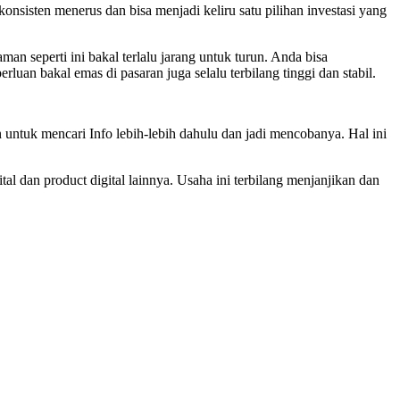
nsisten menerus dan bisa menjadi keliru satu pilihan investasi yang
an seperti ini bakal terlalu jarang untuk turun. Anda bisa
uan bakal emas di pasaran juga selalu terbilang tinggi dan stabil.
n untuk mencari Info lebih-lebih dahulu dan jadi mencobanya. Hal ini
ital dan product digital lainnya. Usaha ini terbilang menjanjikan dan