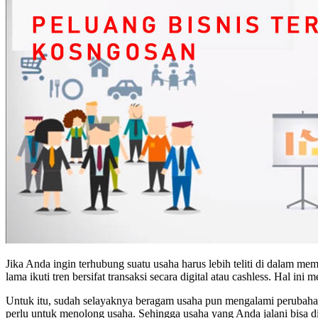
Jika Anda ingin terhubung suatu usaha harus lebih teliti di dalam me
lama ikuti tren bersifat transaksi secara digital atau cashless. Hal 
Untuk itu, sudah selayaknya beragam usaha pun mengalami perubaha
perlu untuk menolong usaha. Sehingga usaha yang Anda jalani bisa di