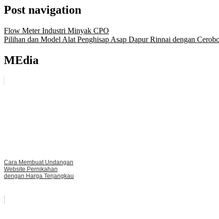
Post navigation
Flow Meter Industri Minyak CPO
Pilihan dan Model Alat Penghisap Asap Dapur Rinnai dengan Cerob
MEdia
Cara Membuat Undangan
Website Pernikahan
dengan Harga Terjangkau