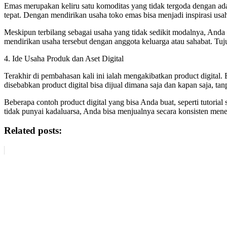
Emas merupakan keliru satu komoditas yang tidak tergoda dengan ada 
tepat. Dengan mendirikan usaha toko emas bisa menjadi inspirasi usa
Meskipun terbilang sebagai usaha yang tidak sedikit modalnya, Anda t
mendirikan usaha tersebut dengan anggota keluarga atau sahabat. Tuju
4. Ide Usaha Produk dan Aset Digital
Terakhir di pembahasan kali ini ialah mengakibatkan product digital.
disebabkan product digital bisa dijual dimana saja dan kapan saja, ta
Beberapa contoh product digital yang bisa Anda buat, seperti tutorial 
tidak punyai kadaluarsa, Anda bisa menjualnya secara konsisten mener
Related posts: