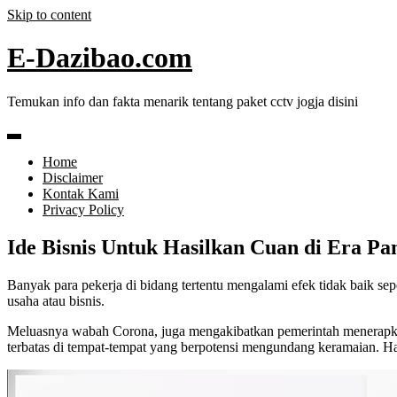
Skip to content
E-Dazibao.com
Temukan info dan fakta menarik tentang paket cctv jogja disini
Home
Disclaimer
Kontak Kami
Privacy Policy
Ide Bisnis Untuk Hasilkan Cuan di Era P
Banyak para pekerja di bidang tertentu mengalami efek tidak baik se
usaha atau bisnis.
Meluasnya wabah Corona, juga mengakibatkan pemerintah menerapkan 
terbatas di tempat-tempat yang berpotensi mengundang keramaian. Hal