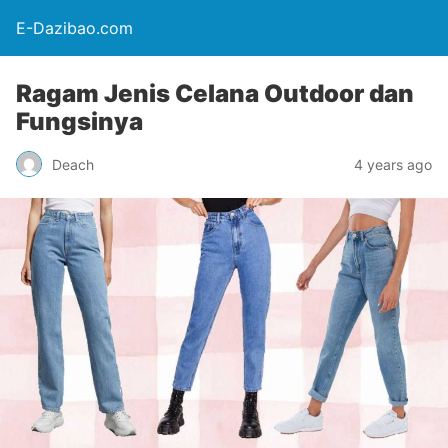
E-Dazibao.com
Ragam Jenis Celana Outdoor dan
Fungsinya
Deach
4 years ago