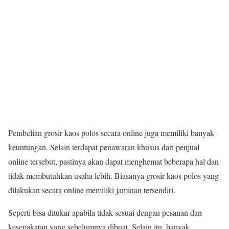
Pembelian
grosir kaos polos
secara online juga memiliki banyak
keuntungan. Selain terdapat penawaran khusus dari penjual
online tersebut, pastinya
akan
dapat menghemat beberapa hal dan
tidak membutuhkan usaha lebih. Biasanya
grosir kaos polos
yang
dilakukan secara online memiliki jaminan tersendiri.
Seperti bisa ditukar apabila tidak sesuai dengan pesanan dan
kesepakatan yang sebelumnya dibuat. Selain itu, banyak