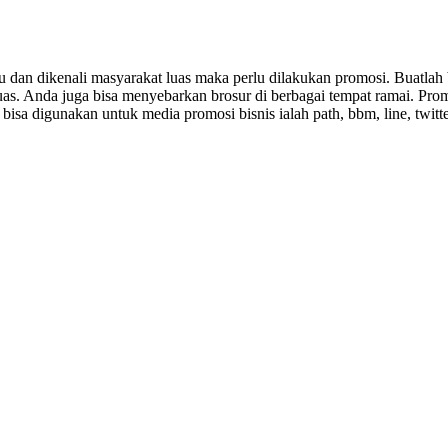
dan dikenali masyarakat luas maka perlu dilakukan promosi. Buatlah b
luas. Anda juga bisa menyebarkan brosur di berbagai tempat ramai. Pr
isa digunakan untuk media promosi bisnis ialah path, bbm, line, twitter