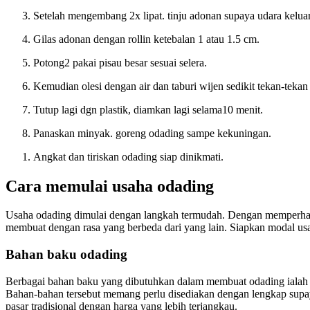
Setelah mengembang 2x lipat. tinju adonan supaya udara keluar,
Gilas adonan dengan rollin ketebalan 1 atau 1.5 cm.
Potong2 pakai pisau besar sesuai selera.
Kemudian olesi dengan air dan taburi wijen sedikit tekan-tekan 
Tutup lagi dgn plastik, diamkan lagi selama10 menit.
Panaskan minyak. goreng odading sampe kekuningan.
Angkat dan tiriskan odading siap dinikmati.
Cara memulai usaha odading
Usaha odading dimulai dengan langkah termudah. Dengan memperhati
membuat dengan rasa yang berbeda dari yang lain. Siapkan modal us
Bahan baku odading
Berbagai bahan baku yang dibutuhkan dalam membuat odading ialah tep
Bahan-bahan tersebut memang perlu disediakan dengan lengkap supay
pasar tradisional dengan harga yang lebih terjangkau.