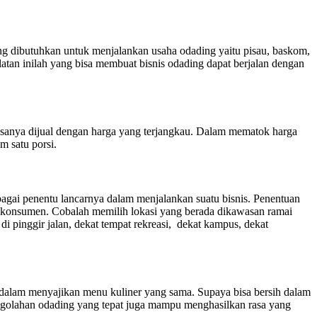
ang dibutuhkan untuk menjalankan usaha odading yaitu pisau, baskom,
tan inilah yang bisa membuat bisnis odading dapat berjalan dengan
asanya dijual dengan harga yang terjangkau. Dalam mematok harga
m satu porsi.
bagai penentu lancarnya dalam menjalankan suatu bisnis. Penentuan
 konsumen. Cobalah memilih lokasi yang berada dikawasan ramai
 pinggir jalan, dekat tempat rekreasi, dekat kampus, dekat
 dalam menyajikan menu kuliner yang sama. Supaya bisa bersih dalam
engolahan odading yang tepat juga mampu menghasilkan rasa yang