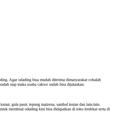
ing. Agar odading bisa mudah diterima dimasyarakat cobalah
udah siap maka usaha cakwe sudah bisa dijalankan.
at, gula pasir, tepung maizena, sambal instan dan lain-lain.
uk membuat odading kini bisa didapatkan di toko terdekat serta di