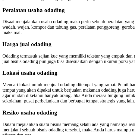
Peralatan usaha odading
Disaat menjalankan usaha odading maka perlu sebuah peralatan yang 
wadah, wajan, kompor dan tabung gas, peralatan penggoreng, gerobak
maksimal.
Harga jual odading
Odading termasuk sajian kue yang memiliki tekstur yang empuk dan 
jual bisnis odading pun juga bisa disesuaikan dengan ukuran porsi yan
Lokasi usaha odading
Mencari lokasi untuk menjual odading ditempat yang ramai. Pemiliha
tempat yang akan dipakai untuk berjualan makanan odading juga ha
agar mudah diketahui banyak orang. Jika Anda merasa bingung untuk m
sekolahan, pusat perbelanjaan dan berbagai tempat strategis yang lain.
Resiko usaha odading
Dalam mejalankan suatu bisnis memang selalu ada yang namanya resi
menjalani sebuah bisnis odading tersebut, maka Anda harus mampu m