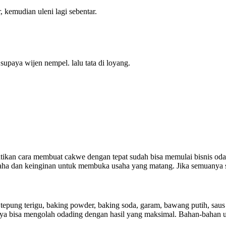
 kemudian uleni lagi sebentar.
supaya wijen nempel. lalu tata di loyang.
kan cara membuat cakwe dengan tepat sudah bisa memulai bisnis odad
aha dan keinginan untuk membuka usaha yang matang. Jika semuanya s
ung terigu, baking powder, baking soda, garam, bawang putih, saus tom
a bisa mengolah odading dengan hasil yang maksimal. Bahan-bahan unt