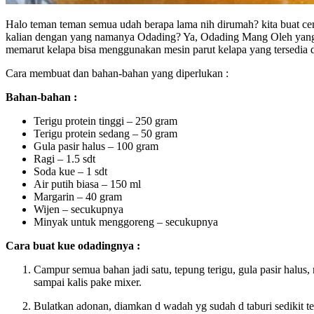
Halo teman teman semua udah berapa lama nih dirumah? kita buat ce
kalian dengan yang namanya Odading? Ya, Odading Mang Oleh yang v
memarut kelapa bisa menggunakan mesin parut kelapa yang tersedia 
Cara membuat dan bahan-bahan yang diperlukan :
Bahan-bahan :
Terigu protein tinggi – 250 gram
Terigu protein sedang – 50 gram
Gula pasir halus – 100 gram
Ragi – 1.5 sdt
Soda kue – 1 sdt
Air putih biasa – 150 ml
Margarin – 40 gram
Wijen – secukupnya
Minyak untuk menggoreng – secukupnya
Cara buat kue odadingnya :
Campur semua bahan jadi satu, tepung terigu, gula pasir halus, r
sampai kalis pake mixer.
Bulatkan adonan, diamkan d wadah yg sudah d taburi sedikit t