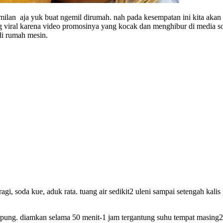
milan aja yuk buat ngemil dirumah. nah pada kesempatan ini kita aka
iral karena video promosinya yang kocak dan menghibur di media sos
di rumah mesin.
agi, soda kue, aduk rata. tuang air sedikit2 uleni sampai setengah kalis
epung. diamkan selama 50 menit-1 jam tergantung suhu tempat masing2 d