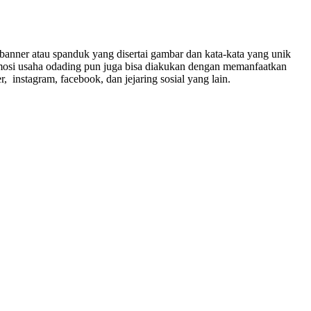
anner atau spanduk yang disertai gambar dan kata-kata yang unik
omosi usaha odading pun juga bisa diakukan dengan memanfaatkan
, instagram, facebook, dan jejaring sosial yang lain.