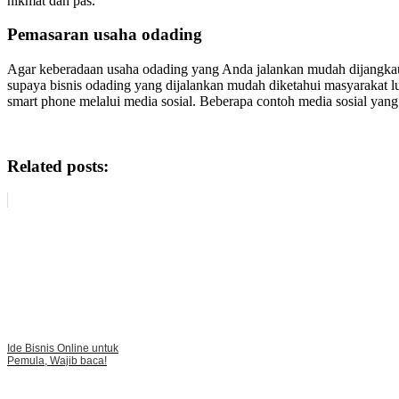
nikmat dan pas.
Pemasaran usaha odading
Agar keberadaan usaha odading yang Anda jalankan mudah dijangkau 
supaya bisnis odading yang dijalankan mudah diketahui masyarakat 
smart phone melalui media sosial. Beberapa contoh media sosial yang b
Related posts:
Ide Bisnis Online untuk
Pemula, Wajib baca!