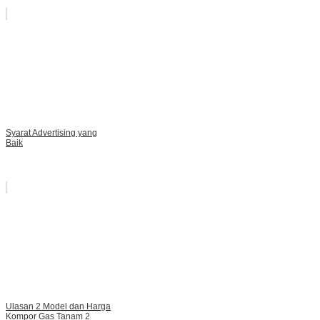
Syarat Advertising yang
Baik
Ulasan 2 Model dan Harga
Kompor Gas Tanam 2