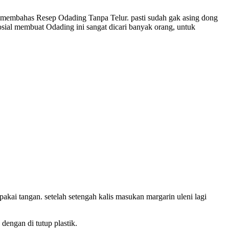
n membahas Resep Odading Tanpa Telur. pasti sudah gak asing dong
ial membuat Odading ini sangat dicari banyak orang, untuk
 pakai tangan. setelah setengah kalis masukan margarin uleni lagi
engan di tutup plastik.