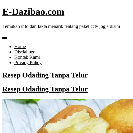
Skip
E-Dazibao.com
to
content
Temukan info dan fakta menarik tentang paket cctv jogja disini
Home
Disclaimer
Kontak Kami
Privacy Policy
Resep Odading Tanpa Telur
Resep Odading Tanpa Telur