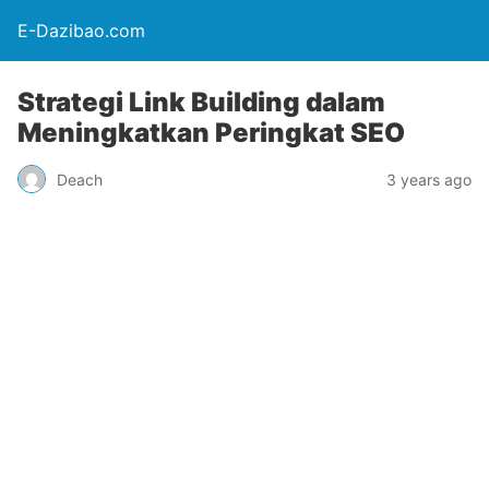
E-Dazibao.com
Strategi Link Building dalam
Meningkatkan Peringkat SEO
Deach
3 years ago