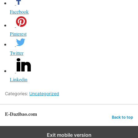
Facebook
Pinterest
Twitter
Linkedin
Categories:
Uncategorized
E-Dazibao.com
Back to top
Exit mobile version