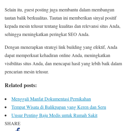
Selain itu, guest posting juga membantu dalam membangun
tautan balik berkualitas. Tautan ini memberikan sinyal positif
kepada mesin telusur tentang kualitas dan relevansi situs Anda,
sehingga meningkatkan peringkat SEO Anda.
Dengan menerapkan strategi link building yang efektif, Anda
dapat memperkuat kehadiran online Anda, meningkatkan
visibilitas situs Anda, dan mencapai hasil yang lebih baik dalam
pencarian mesin telusur.
Related posts:
Menggali Manfat Dokumentasi Pernikahan
Tempat Wisata di Balikpapan yang Keren dan Seru
Unsur Penting Baju Medis untuk Rumah Sakit
SHARE