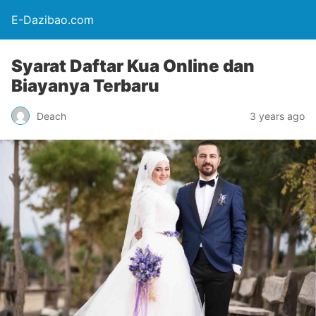
E-Dazibao.com
Syarat Daftar Kua Online dan
Biayanya Terbaru
Deach
3 years ago