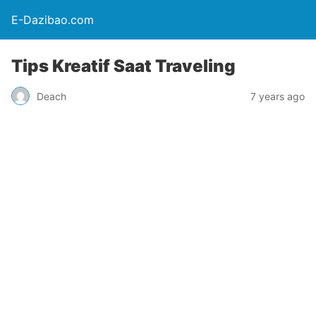
E-Dazibao.com
Tips Kreatif Saat Traveling
Deach
7 years ago