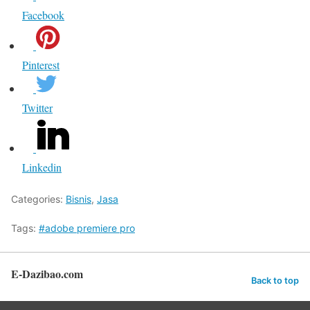
Facebook
Pinterest
Twitter
Linkedin
Categories:
Bisnis
,
Jasa
Tags:
#adobe premiere pro
E-Dazibao.com
Back to top