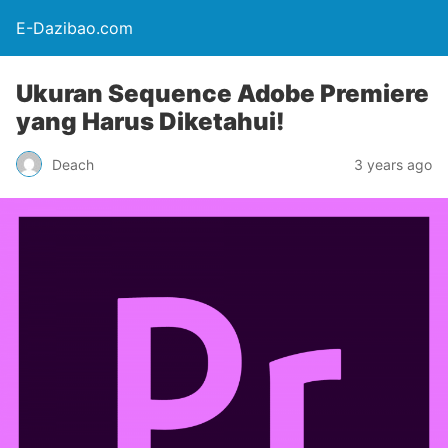
E-Dazibao.com
Ukuran Sequence Adobe Premiere
yang Harus Diketahui!
Deach
3 years ago