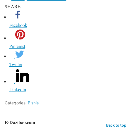
SHARE
Facebook
Pinterest
Twitter
Linkedin
Categories:
Bisnis
E-Dazibao.com
Back to top