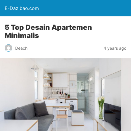
E-Dazibao.com
5 Top Desain Apartemen
Minimalis
Deach
4 years ago