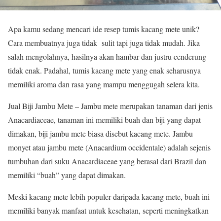
Apa kamu sedang mencari ide resep tumis kacang mete unik?
Cara membuatnya juga tidak sulit tapi juga tidak mudah. Jika
salah mengolahnya, hasilnya akan hambar dan justru cenderung
tidak enak. Padahal, tumis kacang mete yang enak seharusnya
memiliki aroma dan rasa yang mampu menggugah selera kita.
Jual Biji Jambu Mete – Jambu mete merupakan tanaman dari jenis
Anacardiaceae, tanaman ini memiliki buah dan biji yang dapat
dimakan, biji jambu mete biasa disebut kacang mete. Jambu
monyet atau jambu mete (Anacardium occidentale) adalah sejenis
tumbuhan dari suku Anacardiaceae yang berasal dari Brazil dan
memiliki “buah” yang dapat dimakan.
Meski kacang mete lebih populer daripada kacang mete, buah ini
memiliki banyak manfaat untuk kesehatan, seperti meningkatkan