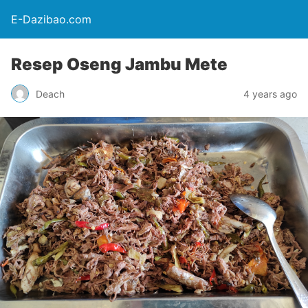
E-Dazibao.com
Resep Oseng Jambu Mete
Deach
4 years ago