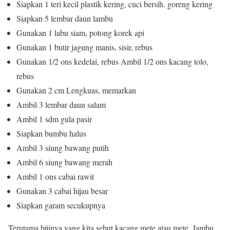
Siapkan 1 teri kecil plastik kering, cuci bersih. goreng kering
Siapkan 5 lembar daun lambu
Gunakan 1 labu siam, potong korek api
Gunakan 1 butir jagung manis, sisir, rebus
Gunakan 1/2 ons kedelai, rebus Ambil 1/2 ons kacang tolo,
rebus
Gunakan 2 cm Lengkuas, memarkan
Ambil 3 lembar daun salam
Ambil 1 sdm gula pasir
Siapkan bumbu halus
Ambil 3 siung bawang putih
Ambil 6 siung bawang merah
Ambil 1 ons cabai rawit
Gunakan 3 cabai hijau besar
Siapkan garam secukupnya
Terutama bijinya yang kita sebut kacang mete atau mete. Jambu