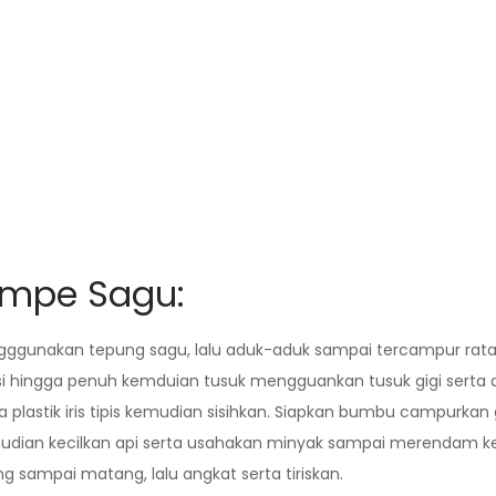
empe Sagu:
ggunakan tepung sagu, lalu aduk-aduk sampai tercampur rata
 hingga penuh kemduian tusuk mengguankan tusuk gigi serta di
 plastik iris tipis kemudian sisihkan. Siapkan bumbu campurkan
dian kecilkan api serta usahakan minyak sampai merendam ker
 sampai matang, lalu angkat serta tiriskan.