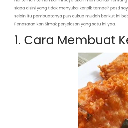
Hai teman teman kali ini saya akan membahas Tentang 
siapa disini yang tidak menyukai keripik tempe? pasti
selain itu pembuatanya pun cukup mudah berikut ini be
Penasaran kan Simak penjelasan yang satu ini yaa..
1.
Cara Membuat Ke