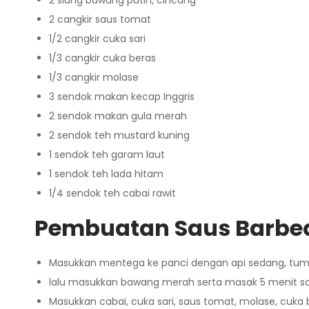
2 siung bawang putih, cincang
2 cangkir saus tomat
1/2 cangkir cuka sari
1/3 cangkir cuka beras
1/3 cangkir molase
3 sendok makan kecap Inggris
2 sendok makan gula merah
2 sendok teh mustard kuning
1 sendok teh garam laut
1 sendok teh lada hitam
1/4 sendok teh cabai rawit
Pembuatan Saus Barbeq
Masukkan mentega ke panci dengan api sedang, tum
lalu masukkan bawang merah serta masak 5 menit sa
Masukkan cabai, cuka sari, saus tomat, molase, cuka 