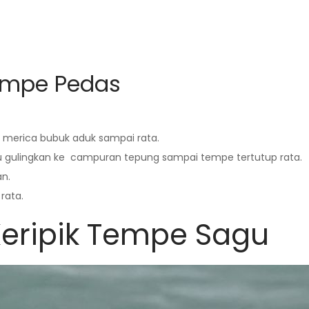
empe Pedas
n merica bubuk aduk sampai rata.
alu gulingkan ke campuran tepung sampai tempe tertutup rata.
an.
rata.
eripik Tempe Sagu