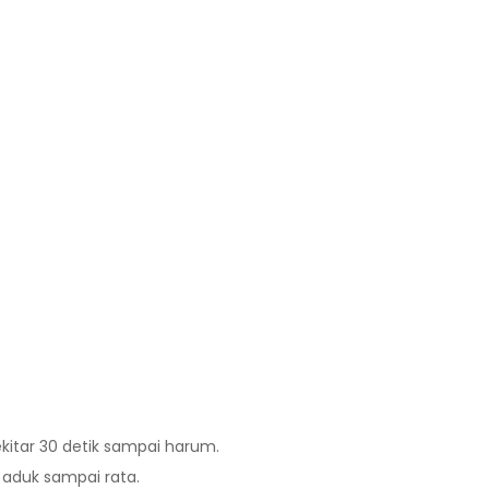
itar 30 detik sampai harum.
 aduk sampai rata.