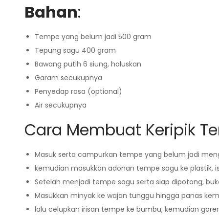
Bahan
:
Tempe yang belum jadi 500 gram
Tepung sagu 400 gram
Bawang putih 6 siung, haluskan
Garam secukupnya
Penyedap rasa (optional)
Air secukupnya
Cara Membuat Keripik T
Masuk serta campurkan tempe yang belum jadi meng
kemudian masukkan adonan tempe sagu ke plastik, isi
Setelah menjadi tempe sagu serta siap dipotong, buka
Masukkan minyak ke wajan tunggu hingga panas kemu
lalu celupkan irisan tempe ke bumbu, kemudian goreng