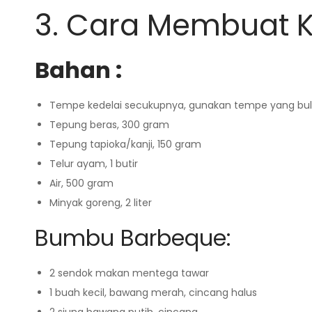
3. Cara Membuat K
Bahan :
Tempe kedelai secukupnya, gunakan tempe yang bul
Tepung beras, 300 gram
Tepung tapioka/kanji, 150 gram
Telur ayam, 1 butir
Air, 500 gram
Minyak goreng, 2 liter
Bumbu Barbeque:
2 sendok makan mentega tawar
1 buah kecil, bawang merah, cincang halus