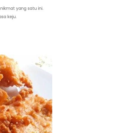
ikmat yang satu ini.
sa keju.