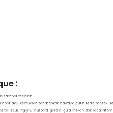
ue :
is sampai meleleh.
mpai layu. kemudian tambahkan bawang putih serta masak sek
beras, saus Inggris, mustard, garam, gula merah, dan lada hitam