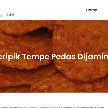
Home
a disini
ripik Tempe Pedas Dijamin