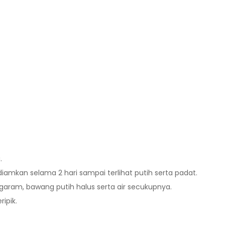
.
amkan selama 2 hari sampai terlihat putih serta padat.
 garam, bawang putih halus serta air secukupnya.
ipik.