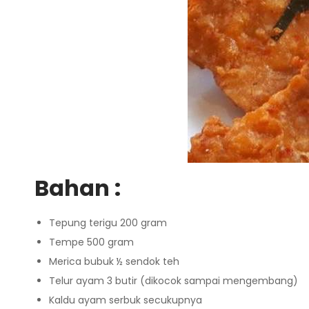
Bahan :
Tepung terigu 200 gram
Tempe 500 gram
Merica bubuk ½ sendok teh
Telur ayam 3 butir (dikocok sampai mengembang)
Kaldu ayam serbuk secukupnya