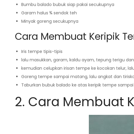
Bumbu balado bubuk siap pakai secukupnya
Garam halus ¾ sendok teh
Minyak goreng secukupnya
Cara Membuat Keripik T
Iris tempe tipis-tipis
lalu masukkan, garam, kaldu ayam, tepung terigu da
kemudian celupkan irisan tempe ke kocokan telur, l
Goreng tempe sampai matang, lalu angkat dan tirisk
Taburkan bubuk balado ke atas keripik tempe sampai 
2. Cara Membuat K