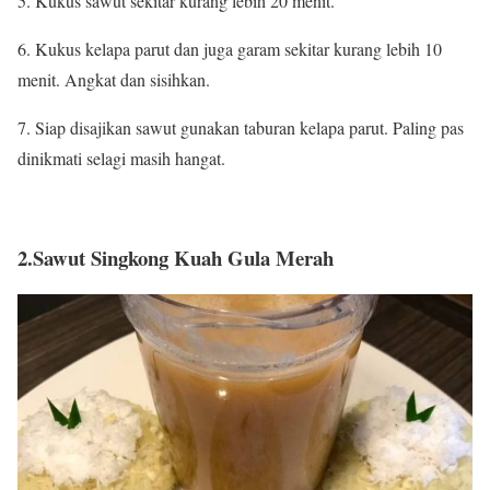
5. Kukus sawut sekitar kurang lebih 20 menit.
6. Kukus kelapa parut dan juga garam sekitar kurang lebih 10
menit. Angkat dan sisihkan.
7. Siap disajikan sawut gunakan taburan kelapa parut. Paling pas
dinikmati selagi masih hangat.
2.Sawut Singkong Kuah Gula Merah