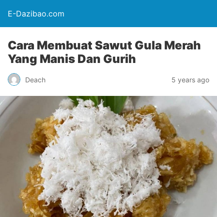
E-Dazibao.com
Cara Membuat Sawut Gula Merah
Yang Manis Dan Gurih
Deach
5 years ago