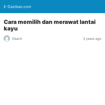
E-Dazibao.com
Cara memilih dan merawat lantai
kayu
Deach
3 years ago