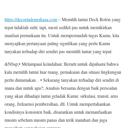
https://decorindoperkasa.com
– Memilih lantai Deck Rolón yang
tepat tidaklah sulit; tapi, mesti sedikit pas untuk memikirkan
manfaat permukaan itu. Untuk mempermudah tugas Kamu, kita
menyajikan pertanyaan paling signifikan yang perlu Kamu
tanyakan terhadap diri sendiri pas memilih lantai yang tepat:
&Nbsp;• Melampaui keindahan: Berarti untuk dipahami bahwa
kala memilih lantai luar ruang, pemakaian dan situasi lingkungan
perlu diutamakan. . • Sekarang tanyakan terhadap diri sendiri di
mana dan untuk apa?; Analisis bersama dengan baik persoalan
yang akan dihadapi lantai geladak Kamu: sirkulasi, transit, arus
orang, frekuensi pembersihan, dll. Untuk mempertahankan
kondisinya konsisten baik, disarankan untuk memanfaatkan
musim sebelum musim panas dan terik matahari dan juga
mengikuti serangkaian anjuran: