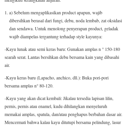
a) Sebelum mengaplikasikan product apapun, wajib
dibersihkan berasal dari fungi, debu, noda lembab, zat oksidasi
dan sendawa. Untuk menolong penyerapan product, geladak
wajib diampelas tergantung terhadap style kayunya:
-Kayu lunak atau semi keras baru: Gunakan amplas n ° 150-180
searah serat. Lantas bersihkan debu bersama kain yang dibasahi
air.
-Kayu keras baru (Lapacho, anchico, dll.): Buka pori-pori
bersama amplas n° 80-120.
-Kayu yang akan dicat kembali: Jikalau tersedia lapisan lilin,
pernis, pernis atau enamel, kudu dihilangkan menyeluruh
memakai amplas, spatula, dan/atau penghapus berbahan dasar air.
Mencermati bahwa kalau kayu ditutupi bersama pelindung, lasur