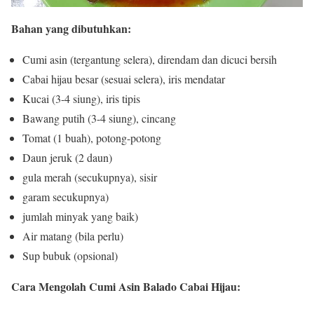
Bahan yang dibutuhkan:
Cumi asin (tergantung selera), direndam dan dicuci bersih
Cabai hijau besar (sesuai selera), iris mendatar
Kucai (3-4 siung), iris tipis
Bawang putih (3-4 siung), cincang
Tomat (1 buah), potong-potong
Daun jeruk (2 daun)
gula merah (secukupnya), sisir
garam secukupnya)
jumlah minyak yang baik)
Air matang (bila perlu)
Sup bubuk (opsional)
Cara Mengolah Cumi Asin Balado Cabai Hijau: