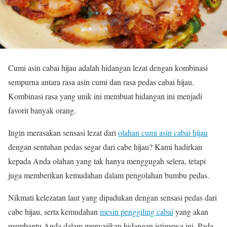
Cumi asin cabai hijau adalah hidangan lezat dengan kombinasi
sempurna antara rasa asin cumi dan rasa pedas cabai hijau.
Kombinasi rasa yang unik ini membuat hidangan ini menjadi
favorit banyak orang.
Ingin merasakan sensasi lezat dari
olahan cumi asin cabai hijau
dengan sentuhan pedas segar dari cabe hijau? Kami hadirkan
kepada Anda olahan yang tak hanya menggugah selera, tetapi
juga memberikan kemudahan dalam pengolahan bumbu pedas.
Nikmati kelezatan laut yang dipadukan dengan sensasi pedas dari
cabe hijau, serta kemudahan
mesin penggiling cabai
yang akan
membantu Anda dalam menyajikan hidangan istimewa ini. Pada