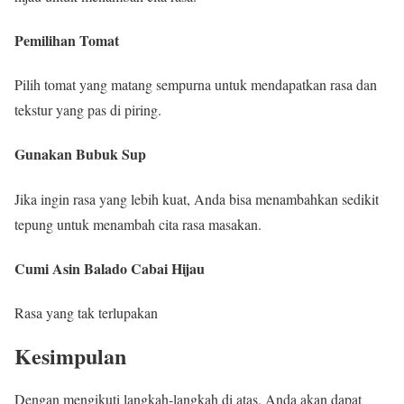
Pemilihan Tomat
Pilih tomat yang matang sempurna untuk mendapatkan rasa dan
tekstur yang pas di piring.
Gunakan Bubuk Sup
Jika ingin rasa yang lebih kuat, Anda bisa menambahkan sedikit
tepung untuk menambah cita rasa masakan.
Cumi Asin Balado Cabai Hijau
Rasa yang tak terlupakan
Kesimpulan
Dengan mengikuti langkah-langkah di atas, Anda akan dapat