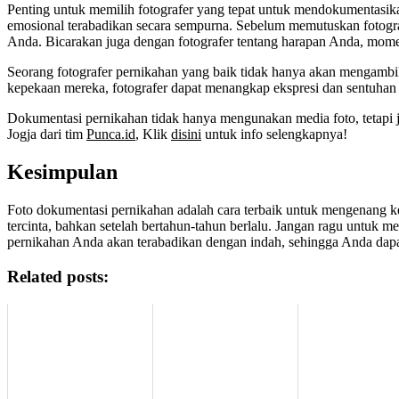
Penting untuk memilih fotografer yang tepat untuk mendokumentasi
emosional terabadikan secara sempurna. Sebelum memutuskan fotograf
Anda. Bicarakan juga dengan fotografer tentang harapan Anda, mome
Seorang fotografer pernikahan yang baik tidak hanya akan mengamb
kepekaan mereka, fotografer dapat menangkap ekspresi dan sentuhan 
Dokumentasi pernikahan tidak hanya mengunakan media foto, tetapi
Jogja dari tim
Punca.id
, Klik
disini
untuk info selengkapnya!
Kesimpulan
Foto dokumentasi pernikahan adalah cara terbaik untuk mengenang 
tercinta, bahkan setelah bertahun-tahun berlalu. Jangan ragu untuk
pernikahan Anda akan terabadikan dengan indah, sehingga Anda d
Related posts: