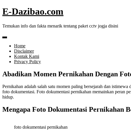
Skip
E-Dazibao.com
to
content
Temukan info dan fakta menarik tentang paket cctv jogja disini
Home
Disclaimer
Kontak Kami
Privacy Policy
Abadikan Momen Pernikahan Dengan Fot
Pernikahan adalah salah satu momen paling bersejarah dan istimewa 
foto dokumentasi. Foto dokumentasi pernikahan memainkan peran p
hidup.
Mengapa Foto Dokumentasi Pernikahan Be
foto dokumentasi pernikahan