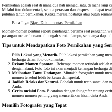
Pernikahan adalah saat di mana dua hati menjadi satu, di mana janji
Melalui foto dokumentasi, semua perasaan dan ekspresi itu dapat 
puluhan tahun pernikahan. Ketika merasa nostalgis atau butuh seman
Baca Juga:
Biaya Dokuumentasi Pernikahan
Momen-momen penting seperti pandangan pertama saat pengantin wanit
pasangan menari bersama di tengah sorotan lampu, semuanya dapat dia
Tips untuk Mendapatkan Foto Pernikahan yang Se
Pilih Lokasi yang Menarik.
Pilih lokasi pernikahan yang m
berharga dalam foto dokumentasi.
Rekam Momen Spontan.
Beberapa momen terindah adalah m
dengan alami. Foto-foto ini akan menjadi kenangan berharga d
Melibatkan Tamu Undangan.
Mintalah fotografer untuk men
momen tersebut lebih berkesan dan spesial.
Jadilah Relaks danNatural.
Cobalah untuk tetap santai dan n
Anda.
Cerita melalui Foto.
Bicarakan dengan fotografer tentang ceri
momen-momen penting yang menceritakan kisah cinta Anda.
Memilih Fotografer yang Tepat