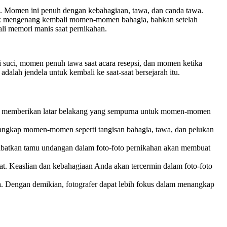
sih. Momen ini penuh dengan kebahagiaan, tawa, dan canda tawa.
ntuk mengenang kembali momen-momen bahagia, bahkan setelah
li memori manis saat pernikahan.
i suci, momen penuh tawa saat acara resepsi, dan momen ketika
alah jendela untuk kembali ke saat-saat bersejarah itu.
kan memberikan latar belakang yang sempurna untuk momen-momen
angkap momen-momen seperti tangisan bahagia, tawa, dan pelukan
libatkan tamu undangan dalam foto-foto pernikahan akan membuat
hat. Keaslian dan kebahagiaan Anda akan tercermin dalam foto-foto
da. Dengan demikian, fotografer dapat lebih fokus dalam menangkap