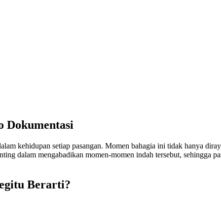
o Dokumentasi
dalam kehidupan setiap pasangan. Momen bahagia ini tidak hanya diraya
enting dalam mengabadikan momen-momen indah tersebut, sehingga pa
gitu Berarti?