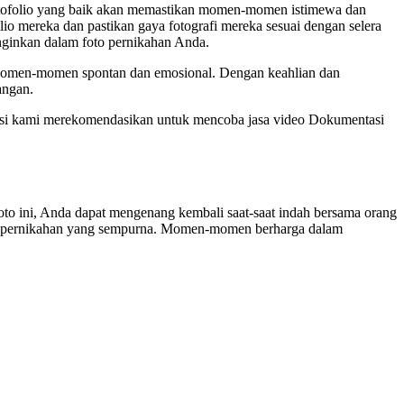
ortofolio yang baik akan memastikan momen-momen istimewa dan
o mereka dan pastikan gaya fotografi mereka sesuai dengan selera
nginkan dalam foto pernikahan Anda.
p momen-momen spontan dan emosional. Dengan keahlian dan
angan.
tasi kami merekomendasikan untuk mencoba jasa video Dokumentasi
o ini, Anda dapat mengenang kembali saat-saat indah bersama orang
 foto pernikahan yang sempurna. Momen-momen berharga dalam