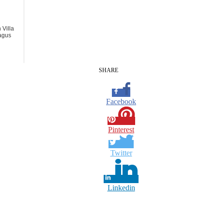
Villa
agus
SHARE
Facebook
Pinterest
Twitter
Linkedin