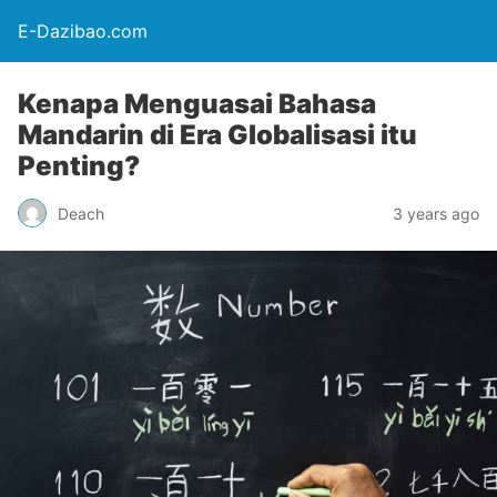
E-Dazibao.com
Kenapa Menguasai Bahasa
Mandarin di Era Globalisasi itu
Penting?
Deach
3 years ago