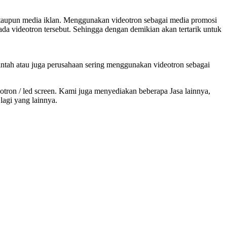
 ataupun media iklan. Menggunakan videotron sebagai media promosi
ada videotron tersebut. Sehingga dengan demikian akan tertarik untuk
intah atau juga perusahaan sering menggunakan videotron sebagai
on / led screen. Kami juga menyediakan beberapa Jasa lainnya,
lagi yang lainnya.