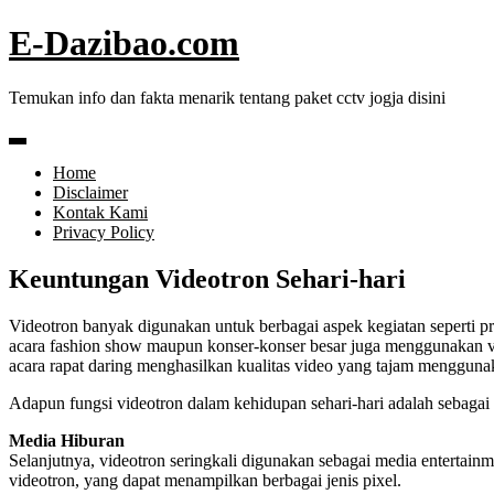
Skip
E-Dazibao.com
to
content
Temukan info dan fakta menarik tentang paket cctv jogja disini
Home
Disclaimer
Kontak Kami
Privacy Policy
Keuntungan Videotron Sehari-hari
Videotron banyak digunakan untuk berbagai aspek kegiatan seperti pro
acara fashion show maupun konser-konser besar juga menggunakan vi
acara rapat daring menghasilkan kualitas video yang tajam mengguna
Adapun fungsi videotron dalam kehidupan sehari-hari adalah sebagai 
Media Hiburan
Selanjutnya, videotron seringkali digunakan sebagai media entertainm
videotron, yang dapat menampilkan berbagai jenis pixel.