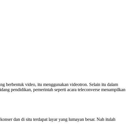
rang berbentuk video, itu menggunakan videotron. Selain itu dalam
dang pendidikan, pemerintah seperti acara teleconverse menampilkan
onser dan di situ terdapat layar yang lumayan besar. Nah itulah