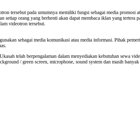
deotron tersebut pada umumnya memiliki fungsi sebagai media promosi
an setiap orang yang berhenti akan dapat membaca iklan yang tertera p
am videotron tersebut.
digunakan sebagai media komunikasi atau media informasi. Pihak pemer
as.
kasah telah berpengalaman dalam menyediakan kebutuhan sewa videotr
 background / green screen, microphone, sound system dan masih banyak 