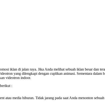
mosi iklan di jalan raya. Jika Anda melihat sebuah iklan besar dan te
deotron yang dilengkapi dengan cuplikan animasi. Sementara dalam bi
kan videotron indoor.
berikut :
ent atau media hiburan. Tidak jarang pada saat Anda menonton sebuah k