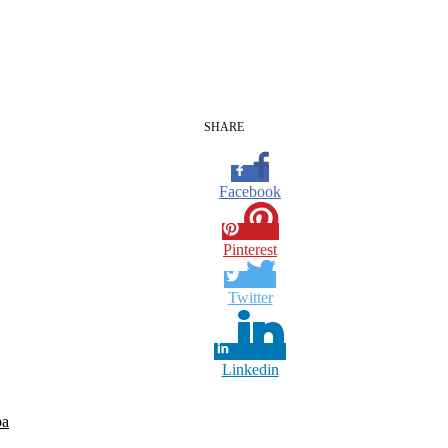
SHARE
Facebook
Pinterest
Twitter
Linkedin
pa