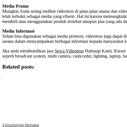
Media Promo
Mungkin Anda sering melihat videotron di jalan-jalan utama dan vi
telah terbukti sebagai media yang efisein. Hal ini karena memungkink
membeli atau menggunakan produk tersebut ataupun jasa yang ada dal
Media Informasi
Selain bisa digunakan sebagai media promosi, videotron juga dapat 
sarana dalam menyampaikan berbagai informasi kepada masyarakat lu
Jika anda membutuhkan jasa
Sewa Videotron
Hubungi Kami. Kreasi U
seperti broadcast system, multi camera, camcorder, lighting, laptop,
Related posts:
3 Keuntungan Memakai