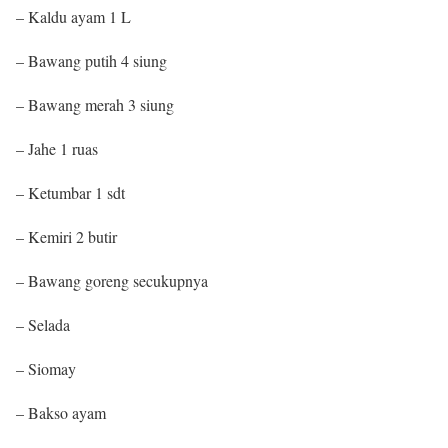
– Kaldu ayam 1 L
– Bawang putih 4 siung
– Bawang merah 3 siung
– Jahe 1 ruas
– Ketumbar 1 sdt
– Kemiri 2 butir
– Bawang goreng secukupnya
– Selada
– Siomay
– Bakso ayam