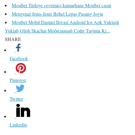
Mostbet Türkiye çevrimiçi kumarhane Mostbet casin
Mengenal Jenis-Jenis Behel Lepas Pasang Jogja
Mostbet Mobil Dasturi Ilovasi Android Ios Apk Yuklash
Yuklab Olish Skachat Мобильный Софт Tarjima Ki...
SHARE
Facebook
Pinterest
Twitter
Linkedin