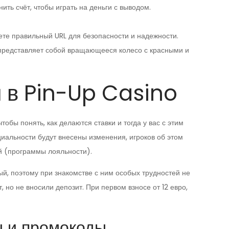
ить счёт, чтобы играть на деньги с выводом.
ете правильный URL для безопасности и надежности.
 представляет собой вращающееся колесо с красными и
 в Pin-Up Casino
обы понять, как делаются ставки и тогда у вас с этим
иальности будут внесены изменения, игроков об этом
й (программы лояльности).
й, поэтому при знакомстве с ним особых трудностей не
 но не вносили депозит. При первом взносе от 12 евро,
ы и промокоды