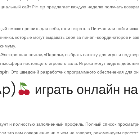
циальный сайт Pin ap предлагает каждую неделю получать возврат
дый сможет решить для себя, стоит играть в Пин-ап или пойти искат
ники, которые могут выдавать себя за пинап-координаторов и завл
ксимуму.
Электронная почта», «Пароль», выбрать валюту для игры и подтвер
 атмосфера настоящего игрового зала. Игроки могут видеть действи
pin. Это шведский разработчик программного обеспечения для онл
Ap)
играть онлайн на
каунт и полностью заполненный профиль. Полный список просматри
сли это вам совершенно ни о чем не говорит, рекомендуем просто-