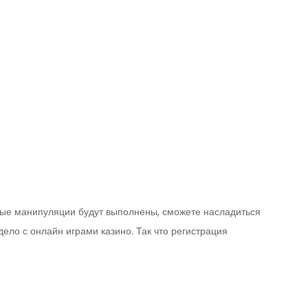
мые манипуляции будут выполнены, сможете насладиться
ело с онлайн играми казино. Так что регистрация