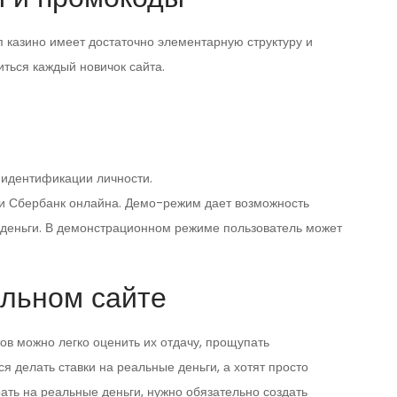
п казино имеет достаточно элементарную структуру и
ться каждый новичок сайта.
 идентификации личности.
 и Сбербанк онлайна. Демо-режим дает возможность
е деньги. В демонстрационном режиме пользователь может
альном сайте
ов можно легко оценить их отдачу, прощупать
ся делать ставки на реальные деньги, а хотят просто
рать на реальные деньги, нужно обязательно создать