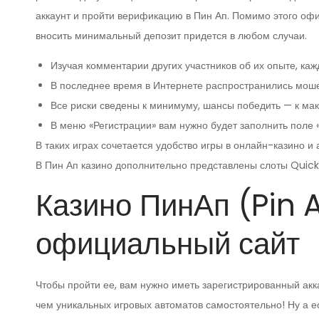
аккаунт и пройти верификацию в Пин Ап. Помимо этого офи
вносить минимальный депозит придется в любом случаи.
Изучая комментарии других участников об их опыте, каж
В последнее время в Интернете распространились мошен
Все риски сведены к минимуму, шансы победить — к ма
В меню «Регистрации» вам нужно будет заполнить поле «
В таких играх сочетается удобство игры в онлайн-казино и
В Пин Ап казино дополнительно представлены слоты Quicks
Казино ПинАп (Pin 
официальный сайт
Чтобы пройти ее, вам нужно иметь зарегистрированный ак
чем уникальных игровых автоматов самостоятельно! Ну а е