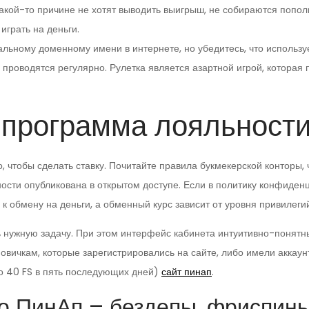
какой-то причине не хотят выводить выигрыш, не собираются пополн
играть на деньги.
льному доменному имени в интернете, но убедитесь, что использу
проводятся регулярно. Рулетка является азартной игрой, которая
 программа лояльности
чтобы сделать ставку. Почитайте правила букмекерской конторы, чт
ости опубликована в открытом доступе. Если в политику конфиденц
 обмену на деньги, а обменный курс зависит от уровня привилеги
нужную задачу. При этом интерфейс кабинета интуитивно-понятны
вичкам, которые зарегистрировались на сайте, либо имели аккаунт,
по 40 FS в пять последующих дней)
сайт пинап
.
но ПинАп – бездепы, фриспин