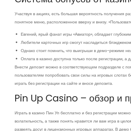
Участвуя в акциях, есть большая вероятность получения р
понятное меню, расположенное вверху и внизу. «Пользоват
Евгений, ярый фанат игры «Авиатор», обладает глубоки
Любители карточных игр смогут насладиться блэкджеком
Однако стоит помнить, что выигрыши в демо-режиме нел
Оплата в казино доступна только после регистрации, а
Внести депозит можно в соответствующем подразделе с по
пользователям попробовать свои силы на игровых слотах б
играть без регистрации на сайте и вносе депозита.
Pin Up Casino – обзор и
Играть в казино Пин Уп бесплатно и без регистрации можн
волатильность, а также понять нравится ли вам игра в цело
развеять досуг в лицензионных игровых аппаратах. В демо 