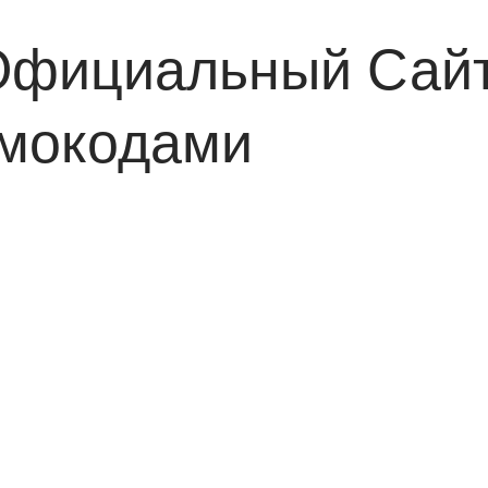
Официальный Сайт:
омокодами