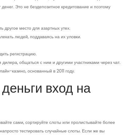
 денег. Это не бездепозитное кредитование и поэтому
ь другое место для азартных утех.
екать людей, поддаваясь на их уловки.
дить регистрацию.
я дилера, общаться с ним и другими участниками через чат.
айн-казино, основанный в 2011 году.
 деньги вход на
вайте сами, сортируйте слоты или пролистывайте более
напросто тестировать случайные слоты. Если же вы