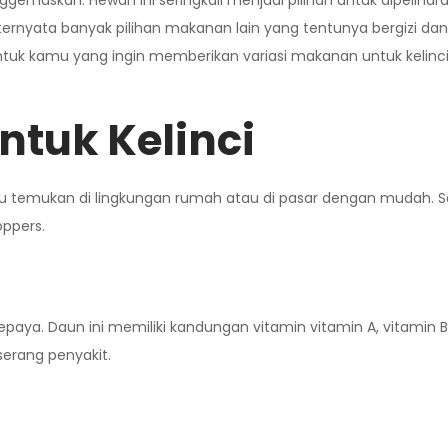
emaskan. Hewan ini seringkali menjadi pilihan untuk dipelihara
ernyata banyak pilihan makanan lain yang tentunya bergizi dan 
ntuk kamu yang ingin memberikan variasi makanan untuk kelinc
tuk Kelinci
u temukan di lingkungan rumah atau di pasar dengan mudah. S
ppers.
a. Daun ini memiliki kandungan vitamin vitamin A, vitamin B1, v
serang penyakit.