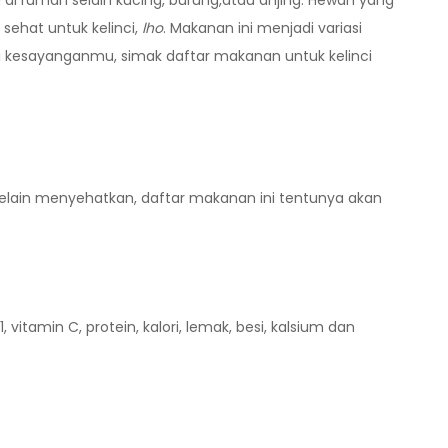
 di rumah selain kucing, burung,atau anjing. Hewan yang
sehat untuk kelinci,
lho
. Makanan ini menjadi variasi
i kesayanganmu, simak daftar makanan untuk kelinci
elain menyehatkan, daftar makanan ini tentunya akan
itamin C, protein, kalori, lemak, besi, kalsium dan