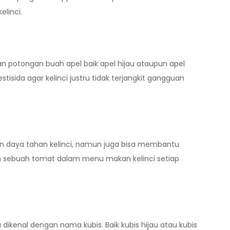
linci.
kan potongan buah apel baik apel hijau ataupun apel
sida agar kelinci justru tidak terjangkit gangguan
n daya tahan kelinci, namun juga bisa membantu
an sebuah tomat dalam menu makan kelinci setiap
 dikenal dengan nama kubis. Baik kubis hijau atau kubis