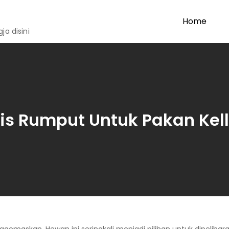
Home
a disini
is Rumput Untuk Pakan Kell