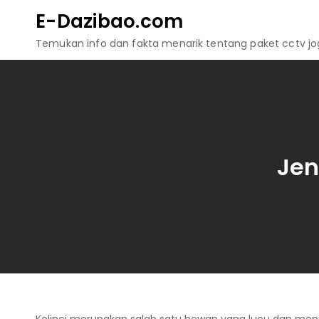
Skip
E-Dazibao.com
to
Temukan info dan fakta menarik tentang paket cctv jogj
content
Jen