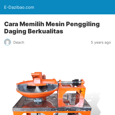
E-Dazibao.com
Cara Memilih Mesin Penggiling
Daging Berkualitas
Deach
5 years ago