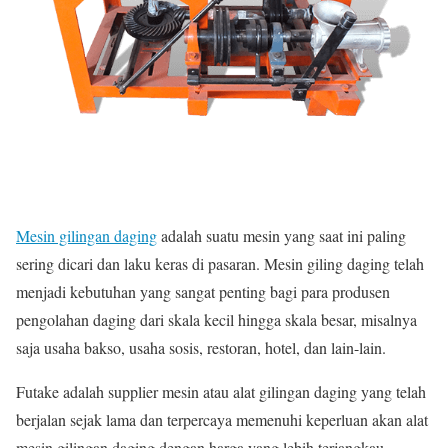
Mesin gilingan daging
adalah suatu mesin yang saat ini paling
sering dicari dan laku keras di pasaran. Mesin giling daging telah
menjadi kebutuhan yang sangat penting bagi para produsen
pengolahan daging dari skala kecil hingga skala besar, misalnya
saja usaha bakso, usaha sosis, restoran, hotel, dan lain-lain.
Futake adalah supplier mesin atau alat gilingan daging yang telah
berjalan sejak lama dan terpercaya memenuhi keperluan akan alat
mesin gilingan daging dengan harga yang lebih terjangkau,