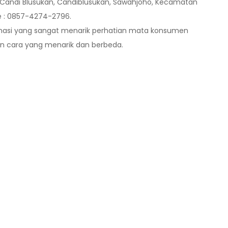
 Candi Blusukan, Candiblusukan, Sawahjoho, Kecamatan
 : 0857-4274-2796.
imasi yang sangat menarik perhatian mata konsumen
n cara yang menarik dan berbeda.