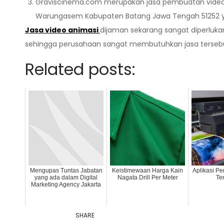
Graviscinema.com merupakan jasa pembuatan video an
Warungasem Kabupaten Batang Jawa Tengah 51252 ya
Jasa video animasi
dijaman sekarang sangat diperluk
sehingga perusahaan sangat membutuhkan jasa tersebu
Related posts:
Mengupas Tuntas Jabatan
Keistimewaan Harga Kain
Aplikasi Pe
yang ada dalam Digital
Nagata Drill Per Meter
Te
Marketing Agency Jakarta
SHARE