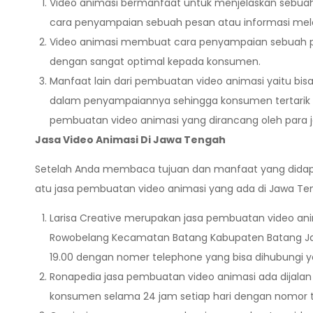
Video animasi bermanfaat untuk menjelaskan sebuah
cara penyampaian sebuah pesan atau informasi melalu
Video animasi membuat cara penyampaian sebuah pro
dengan sangat optimal kepada konsumen.
Manfaat lain dari pembuatan video animasi yaitu b
dalam penyampaiannya sehingga konsumen tertarik un
pembuatan video animasi yang dirancang oleh para j
Jasa Video Animasi Di Jawa Tengah
Setelah Anda membaca tujuan dan manfaat yang didap
atu jasa pembuatan video animasi yang ada di Jawa Teng
Larisa Creative merupakan jasa pembuatan video an
Rowobelang Kecamatan Batang Kabupaten Batang Jawa
19.00 dengan nomer telephone yang bisa dihubungi yai
Ronapedia jasa pembuatan video animasi ada dijala
konsumen selama 24 jam setiap hari dengan nomor 