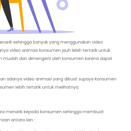
menarik sehingga banyak yang menggunakan video
nya video animasi konsumen jauh lebih tertarik untuk
lebih mudah dan dimengerti oleh konsumen karena dapat
ngan adanya video animasi yang dibuat supaya konsumen
umen lebih tertarik untuk melihatnya.
ecara menarik kepada konsumen sehingga membuat
aan antara lain :