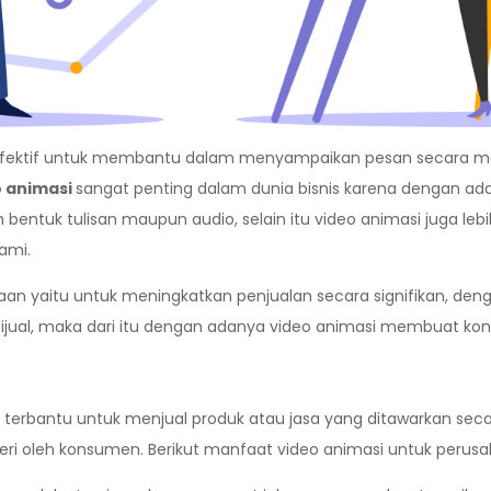
g efektif untuk membantu dalam menyampaikan pesan secara 
o animasi
sangat penting dalam dunia bisnis karena dengan ada
m bentuk tulisan maupun audio, selain itu video animasi juga 
ami.
aan yaitu untuk meningkatkan penjualan secara signifikan, de
ijual, maka dari itu dengan adanya video animasi membuat kons
 terbantu untuk menjual produk atau jasa yang ditawarkan s
eri oleh konsumen. Berikut manfaat video animasi untuk perusah