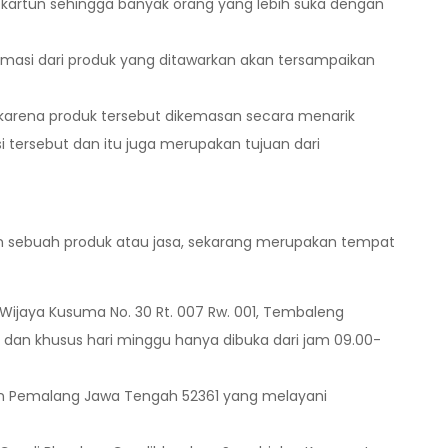
kartun sehingga banyak orang yang lebih suka dengan
masi dari produk yang ditawarkan akan tersampaikan
karena produk tersebut dikemasan secara menarik
 tersebut dan itu juga merupakan tujuan dari
sebuah produk atau jasa, sekarang merupakan tempat
ijaya Kusuma No. 30 Rt. 007 Rw. 001, Tembaleng
dan khusus hari minggu hanya dibuka dari jam 09.00-
en Pemalang Jawa Tengah 52361 yang melayani