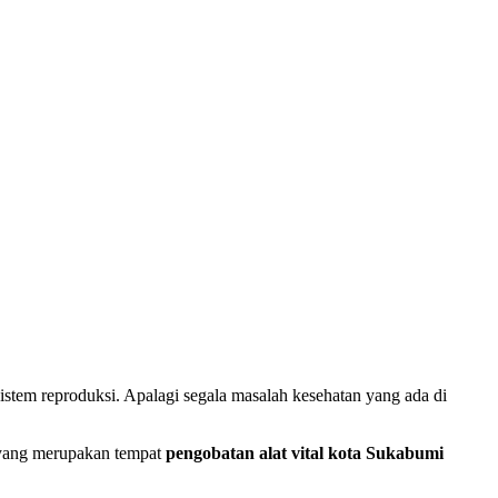
 sistem reproduksi. Apalagi segala masalah kesehatan yang ada di
f yang merupakan tempat
pengobatan alat vital kota Sukabumi