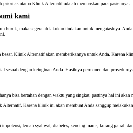
 prioritas utama Klinik Alternatif adalah memuaskan para pasiennya.
bumi kami
uh buruk, maka segeralah lakukan tindakan untuk mengatasinya. Anda b
ni.
n besar, Klinik Alternatif akan memberikannya untuk Anda. Karena klin
tal sesuai dengan keinginan Anda. Hasilnya permanen dan prosedurnya p
anya bisa bertahan dengan waktu yang singkat, pastinya hal ini aka
inik Alternatif. Karena klinik ini akan membuat Anda sanggup melakuk
i impotensi, lemah syahwat, diabetes, kencing manis, kurang gairah da