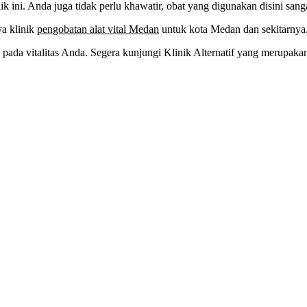
k ini. Anda juga tidak perlu khawatir, obat yang digunakan disini san
ya klinik
pengobatan alat vital Medan
untuk kota Medan dan sekitarnya
n pada vitalitas Anda. Segera kunjungi Klinik Alternatif yang merupak