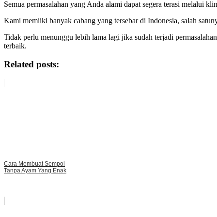
Semua permasalahan yang Anda alami dapat segera terasi melalui klini
Kami memiiki banyak cabang yang tersebar di Indonesia, salah satun
Tidak perlu menunggu lebih lama lagi jika sudah terjadi permasalaha
terbaik.
Related posts:
Cara Membuat Sempol
Tanpa Ayam Yang Enak