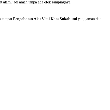
gat alami jadi aman tanpa ada efek sampingnya.
.
an tempat
Pengobatan Alat Vital Kota Sukabumi
yang aman dan