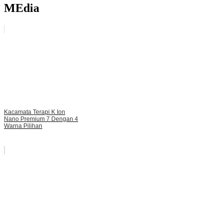
MEdia
Kacamata Terapi K Ion
Nano Premium 7 Dengan 4
Warna Pilihan