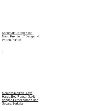
Kacamata Terapi K Ion
Nano Premium 7 Dengan 4
Warna Pilihan
Memaksimalkan Biaya
Harga Bed Rumah Sakit
dengan Pemeliharaan Bed
Secara Berkala