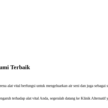
umi Terbaik
arena alat vital berfungsi untuk mengeluarkan air seni dan juga sebagai
engaruh terhadap alat vital Anda, segeralah datang ke Klinik Alternati