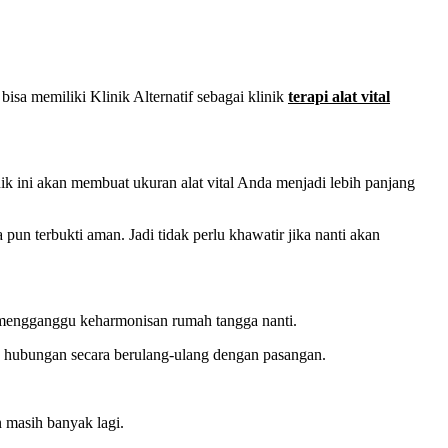
isa memiliki Klinik Alternatif sebagai klinik
terapi alat vital
ik ini akan membuat ukuran alat vital Anda menjadi lebih panjang
un terbukti aman. Jadi tidak perlu khawatir jika nanti akan
n mengganggu keharmonisan rumah tangga nanti.
an hubungan secara berulang-ulang dengan pasangan.
n masih banyak lagi.