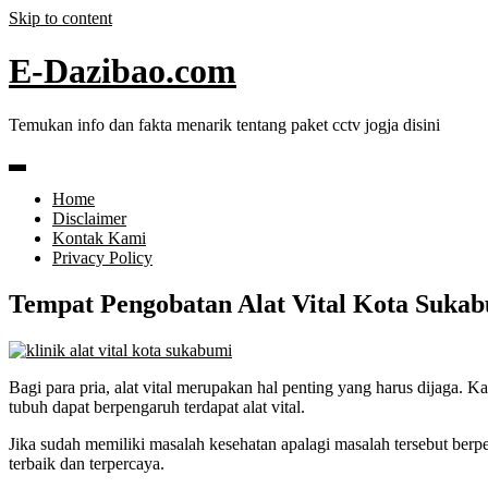
Skip to content
E-Dazibao.com
Temukan info dan fakta menarik tentang paket cctv jogja disini
Home
Disclaimer
Kontak Kami
Privacy Policy
Tempat Pengobatan Alat Vital Kota Sukab
Bagi para pria, alat vital merupakan hal penting yang harus dijaga. K
tubuh dapat berpengaruh terdapat alat vital.
Jika sudah memiliki masalah kesehatan apalagi masalah tersebut berp
terbaik dan terpercaya.