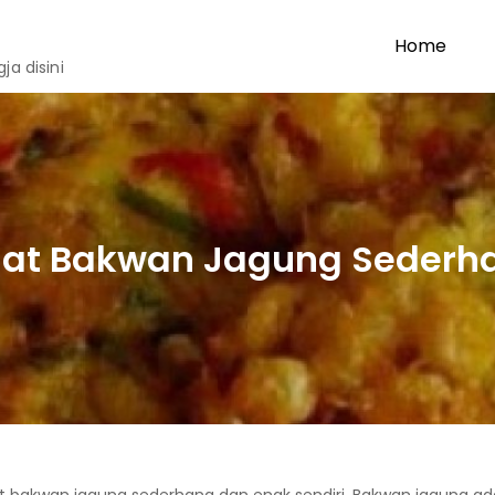
Home
a disini
at Bakwan Jagung Sederha