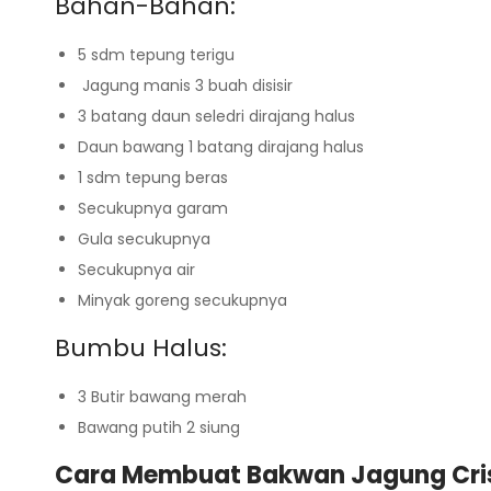
Bahan-Bahan:
5 sdm tepung terigu
Jagung manis 3 buah disisir
3 batang daun seledri dirajang halus
Daun bawang 1 batang dirajang halus
1 sdm tepung beras
Secukupnya garam
Gula secukupnya
Secukupnya air
Minyak goreng secukupnya
Bumbu Halus:
3 Butir bawang merah
Bawang putih 2 siung
Cara Membuat Bakwan Jagung Cris