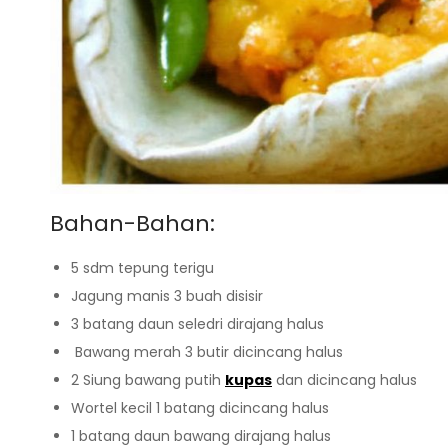
Bahan-Bahan:
5 sdm tepung terigu
Jagung manis 3 buah disisir
3 batang daun seledri dirajang halus
Bawang merah 3 butir dicincang halus
2 Siung bawang putih
kupas
dan dicincang halus
Wortel kecil 1 batang dicincang halus
1 batang daun bawang dirajang halus