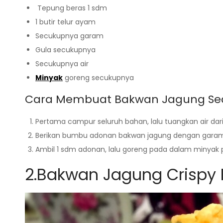
Tepung beras 1 sdm
1 butir telur ayam
Secukupnya garam
Gula secukupnya
Secukupnya air
Minyak
goreng secukupnya
Cara Membuat Bakwan Jagung Se
Pertama campur seluruh bahan, lalu tuangkan air dari 
Berikan bumbu adonan bakwan jagung dengan garam 
Ambil 1 sdm adonan, lalu goreng pada dalam minyak 
2.Bakwan Jagung Crispy 