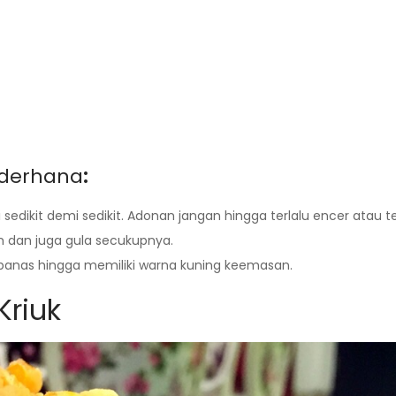
derhana
:
sedikit demi sedikit. Adonan jangan hingga terlalu encer atau te
dan juga gula secukupnya.
panas hingga memiliki warna kuning keemasan.
Kriuk