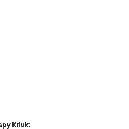
py Kriuk: