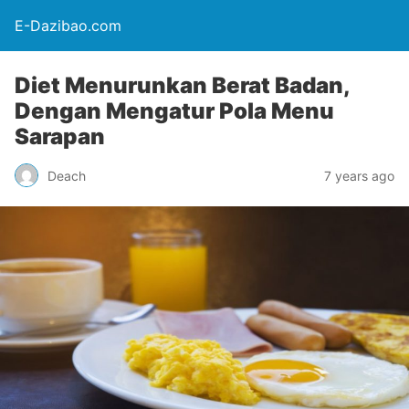
E-Dazibao.com
Diet Menurunkan Berat Badan,
Dengan Mengatur Pola Menu
Sarapan
Deach
7 years ago