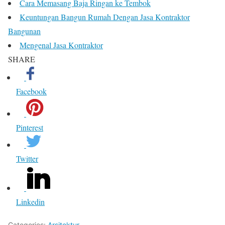
Cara Memasang Baja Ringan ke Tembok
Keuntungan Bangun Rumah Dengan Jasa Kontraktor
Bangunan
Mengenal Jasa Kontraktor
SHARE
Facebook
Pinterest
Twitter
Linkedin
Categories:
Arsitektur