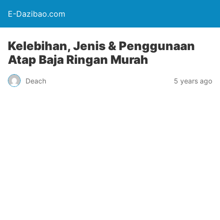
E-Dazibao.com
Kelebihan, Jenis & Penggunaan
Atap Baja Ringan Murah
Deach
5 years ago