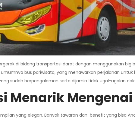
rgerak di bidang transportasi darat dengan menggunakan big 
rti umumnya bus pariwisata, yang menawarkan perjalanan untuk
yang sudah berpengalaman serta dijamin tidak ugal-ugalan d
si Menarik Mengena
i tampilan yang elegan. Banyak tawaran dan benefit yang bisa A