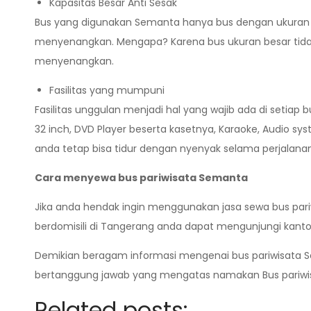
Kapasitas Besar Anti Sesak
Bus yang digunakan Semanta hanya bus dengan ukuran be
menyenangkan. Mengapa? Karena bus ukuran besar tida
menyenangkan.
Fasilitas yang mumpuni
Fasilitas unggulan menjadi hal yang wajib ada di setiap 
32 inch, DVD Player beserta kasetnya, Karaoke, Audio syste
anda tetap bisa tidur dengan nyenyak selama perjalanan
Cara menyewa bus pariwisata Semanta
Jika anda hendak ingin menggunakan jasa sewa bus pariw
berdomisili di Tangerang anda dapat mengunjungi kanto
Demikian beragam informasi mengenai bus pariwisata Sem
bertanggung jawab yang mengatas namakan Bus pariwisat
Related posts: