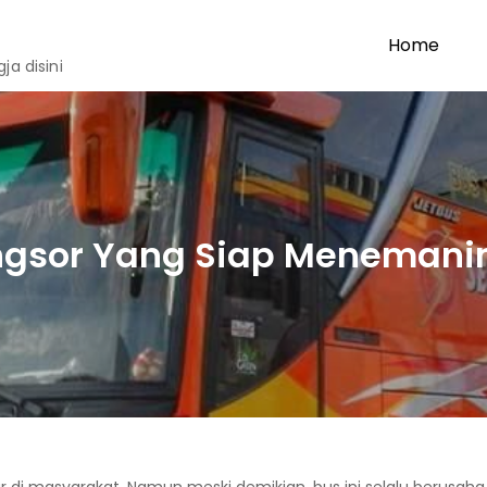
Home
a disini
ngsor Yang Siap Menema