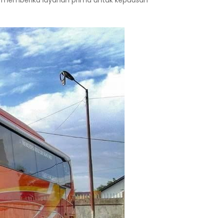
ha memberika layanan prima untuk kepuasan