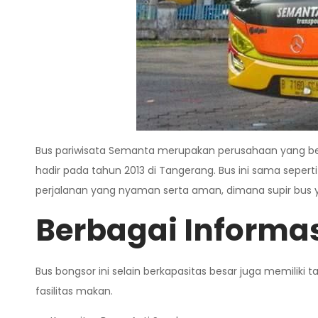
Bus pariwisata Semanta merupakan perusahaan yang be
hadir pada tahun 2013 di Tangerang. Bus ini sama sepe
perjalanan yang nyaman serta aman, dimana supir bus 
Berbagai Informa
Bus bongsor ini selain berkapasitas besar juga memilik
fasilitas makan.