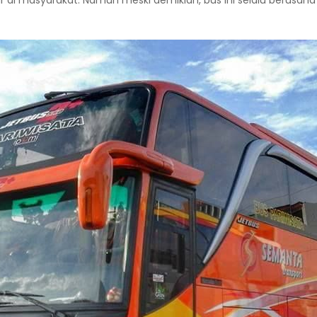
r di masyarakat. Namun meski demikian, bus ini selalu berusa