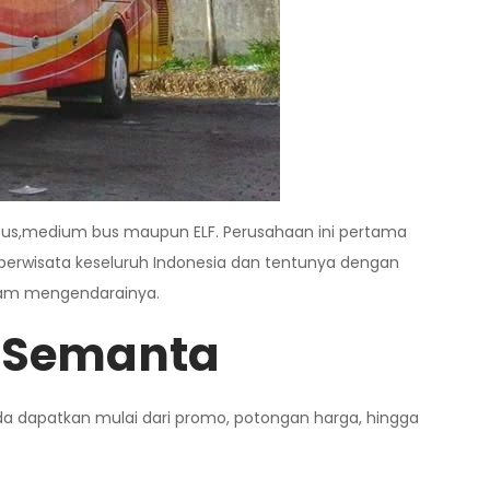
bus,medium bus maupun ELF. Perusahaan ini pertama
 berwisata keseluruh Indonesia dan tentunya dengan
alam mengendarainya.
i Semanta
nda dapatkan mulai dari promo, potongan harga, hingga