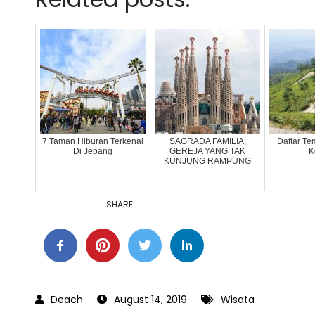
7 Taman Hiburan Terkenal
SAGRADA FAMILIA,
Daftar Te
Di Jepang
GEREJA YANG TAK
K
KUNJUNG RAMPUNG
SHARE
August 14, 2019
Wisata