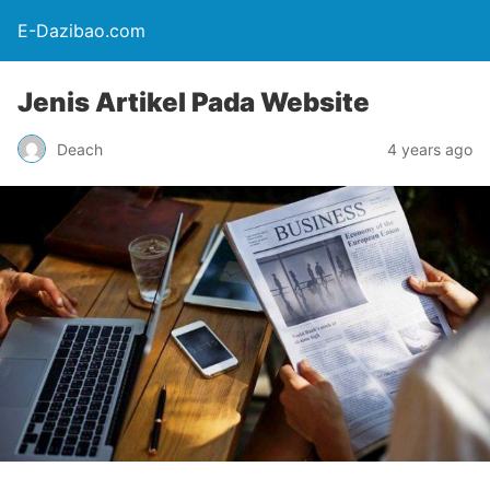
E-Dazibao.com
Jenis Artikel Pada Website
Deach
4 years ago