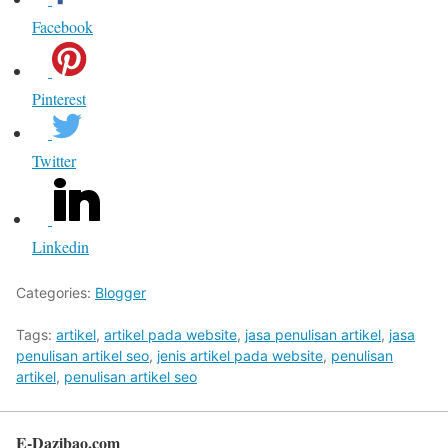
Facebook
Pinterest
Twitter
Linkedin
Categories:
Blogger
Tags:
artikel
,
artikel pada website
,
jasa penulisan artikel
,
jasa
penulisan artikel seo
,
jenis artikel pada website
,
penulisan
artikel
,
penulisan artikel seo
E-Dazibao.com