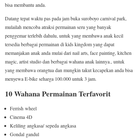
bisa membantu anda.
Datang tepat waktu pas pada jam buka suroboyo carnival park,
mulailah mencoba atraksi permainan seru yang banyak
penggemar terlebih dahulu, untuk yang membawa anak kecil
tersedia berbagai permainan di kids kingdom yang dapat
memanjakan anak anda mulai dari nail arts, face painting, kitchen
magic, artist studio dan berbagai wahana anak lainnya., untuk
yang membawa orangtua dan mungkin takut kecapekan anda bisa
menyewa E-bike seharga 100.000 untuk 3 jam.
10 Wahana Permainan Terfavorit
Ferrish
wheel
Cinema 4D
Keliling
angkasa
/
sepeda
angkasa
Gondal
gandul