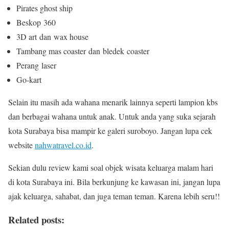
Pirates ghost ship
Beskop
360
3D art
dan
wax house
Tambang mas coaster
dan
bledek
coaster
Perang
laser
Go-kart
Selain itu masih ada wahana menarik lainnya seperti lampion kbs
dan berbagai wahana untuk anak. Untuk anda yang suka sejarah
kota Surabaya bisa mampir ke galeri suroboyo. Jangan lupa cek
website
nahwatravel.co.id
.
Sekian dulu review kami soal objek wisata keluarga malam hari
di kota Surabaya ini. Bila berkunjung ke kawasan ini, jangan lupa
ajak keluarga, sahabat, dan juga teman teman. Karena lebih seru!!
Related posts: